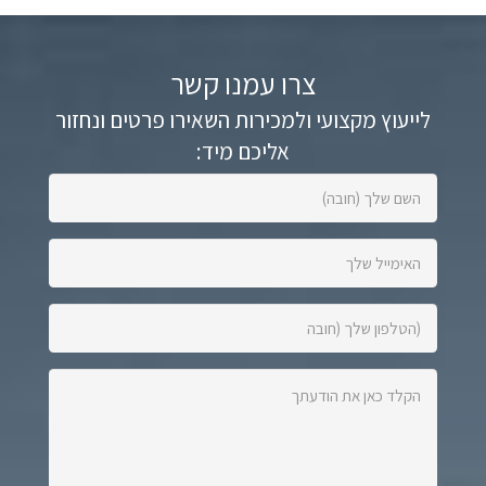
צרו עמנו קשר
לייעוץ מקצועי ולמכירות השאירו פרטים ונחזור
אליכם מיד:
השם
שלך
(חובה):
האימייל
שלך:
הטלפון
שלך
(חובה):
הקלד
כאן
את
הודעתך: