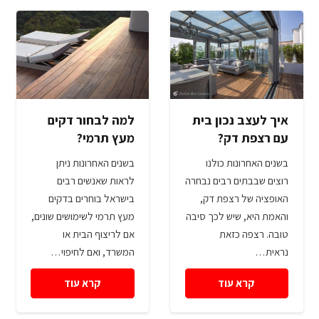
איך לעצב נכון בית
למה לבחור דקים
עם רצפת דק?
מעץ תרמי?
בשנים האחרונות כולנו
בשנים האחרונות ניתן
רוצים שבבתים רבים נבחרה
לראות שאנשים רבים
האופציה של רצפת דק,
בישראל בוחרים בדקים
והאמת היא, שיש לכך סיבה
מעץ תרמי לשימושים שונים,
טובה. רצפה כזאת
אם לריצוף הבית או
נראית…
המשרד, ואם לחיפוי…
קרא עוד
קרא עוד