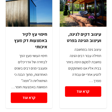
עיצוב דקים לגינה,
חיפוי עץ לקיר
ועיצוב הגינה בפרט
באמצעות דק מעץ
איכותי
עיצוב גינה במחשבה
תחילה עבור רבים הגינה
חיפוי העשוי מעץ הפך
נחשבת למקום היפה ביותר
לבחירה של אדריכלים
בבית אליו אנו משתוקקים
ומעצבי פנים רבים בשנים
להגיע אחרי יום עבודה
האחרונות, מתוך הבנה כי
מפרך.…
הוויזואליות ה"חמה"
המושגת באמצעות חומר…
קרא עוד
קרא עוד