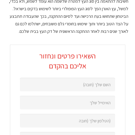
חשיבות להתאמה בין סוג העץ למטרה שלשמה הוא עומד לשמש, ולא בכדי,
למשל, עץ האורן הפך לסוג העץ הפופולרי ביותר לשימוש בדקים בישראל.
הביטחון שתחושו בעת הרכישה ועד לסיום ההתקנה, בכך שהעבודה תתבצע
על הצד הטוב ביותר ותוך שימוש בחומרי גלם משובחים, ישתלמו לכם גם
לאורך שנים רבות לאחר ההתקנה הראשונית של דק העץ בבית שלכם.
השאירו פרטים ונחזור
אליכם בהקדם
השם
שלך
(חובה):
האימייל
שלך:
הטלפון
שלך
(חובה):