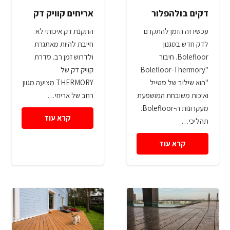
דקים בולהפלור
אריחים קוויק דק
עכשיו זה הזמן להתקדם
התקנת דק איכותי לא
לדק חדש בסגנון
חייבת להיות מאתגרת
Bolefloor. חיבור
ולדרוש זמן רב. סדרת
"Bolefloor-Thermory
קוויק דק של
"הוא שילוב של סטייל
THERMORY מציעה מגוון
ואיכות משובחת המושפעת
רחב של אריחי…
מעקרונות ה-Bolefloor.
קרא עוד
תהליכי…
קרא עוד