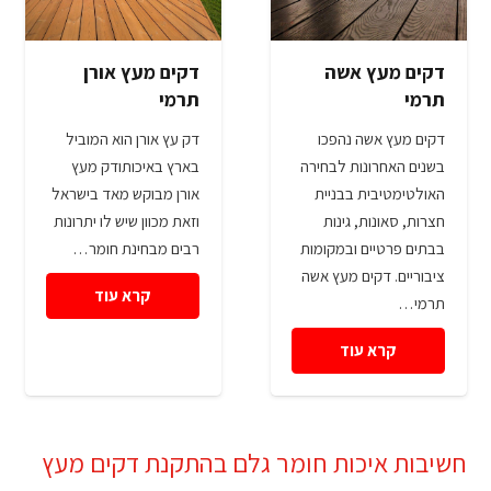
דקים מעץ אשה
דקים מעץ אורן
תרמי
תרמי
דקים מעץ אשה נהפכו
דק עץ אורן הוא המוביל
בשנים האחרונות לבחירה
בארץ באיכותודק מעץ
האולטימטיבית בבניית
אורן מבוקש מאד בישראל
חצרות, סאונות, גינות
וזאת מכוון שיש לו יתרונות
בבתים פרטיים ובמקומות
רבים מבחינת חומר…
ציבוריים. דקים מעץ אשה
קרא עוד
תרמי…
קרא עוד
חשיבות איכות חומר גלם בהתקנת דקים מעץ