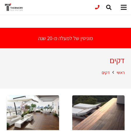
מוניטין של למעלה מ-20 שנה
דקים
ראשי
דקים