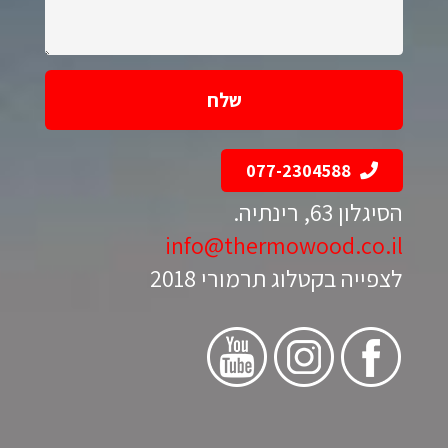
הודעתך:
077-2304588
הסיגלון 63, רינתיה.
info@thermowood.co.il
לצפייה בקטלוג תרמורי 2018