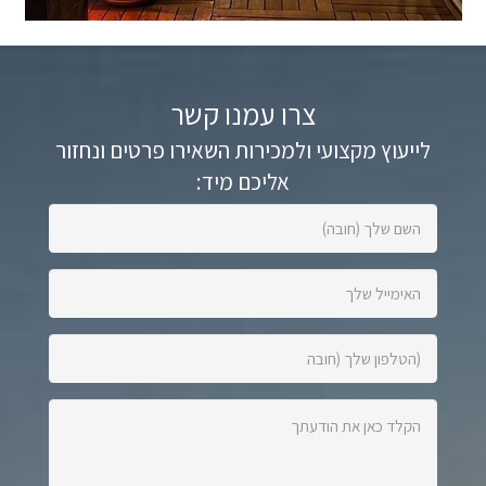
צרו עמנו קשר
לייעוץ מקצועי ולמכירות השאירו פרטים ונחזור
אליכם מיד:
השם
שלך
(חובה):
האימייל
שלך:
הטלפון
שלך
(חובה):
הקלד
כאן
את