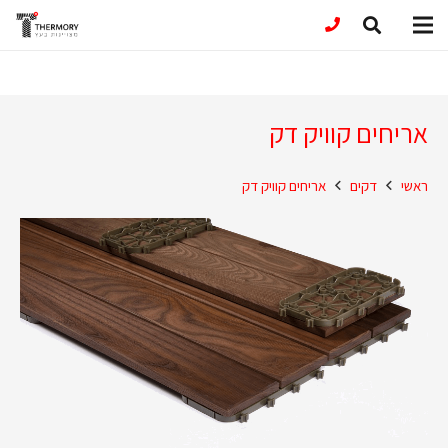
אריחים קוויק דק
ראשי
דקים
אריחים קוויק דק