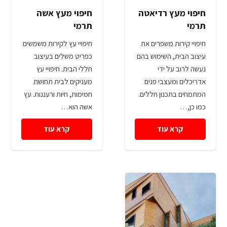
חיפוי מעץ רדיאטה
חיפוי מעץ אשה
תרמי
תרמי
חיפויי קירות משפרים את
חיפויי עץ לקירות משמשים
עיצוב הבית, השימוש בהם
כפריט משלים בעיצוב
נעשה לרוב על ידי
חללי הבית. חיפויי עץ
אדריכלים ומעצבי פנים
מעניקים לבית תחושת
המתמחים בתכנון חללים.
חמימות, חיות ורעננות. עץ
כמו כן,…
אשה הוא…
קרא עוד
קרא עוד