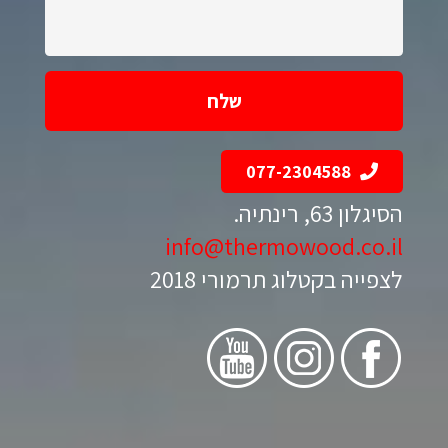
הודעתך:
077-2304588
הסיגלון 63, רינתיה.
info@thermowood.co.il
לצפייה בקטלוג תרמורי 2018