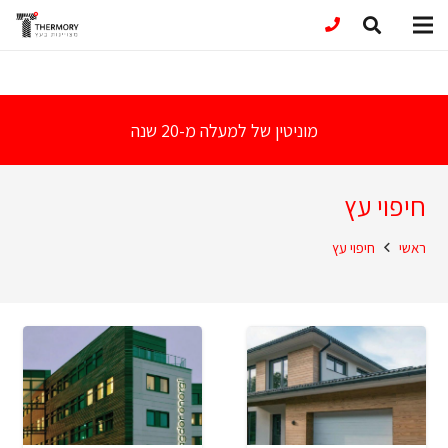
מוניטין של למעלה מ-20 שנה
חיפוי עץ
ראשי
חיפוי עץ