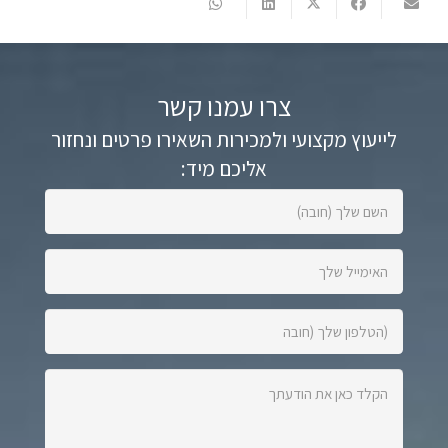
צרו עמנו קשר
לייעוץ מקצועי ולמכירות השאירו פרטים ונחזור
אליכם מיד:
השם
שלך
(חובה):
האימייל
שלך:
הטלפון
שלך
(חובה):
הקלד
כאן
את