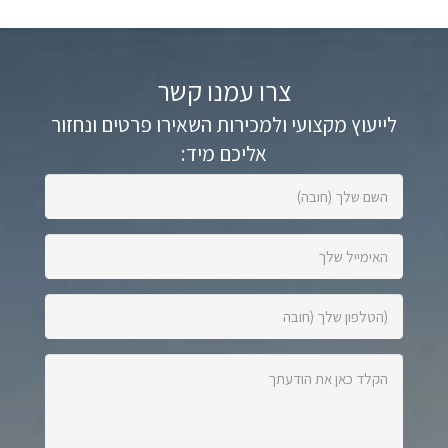
צרו עמנו קשר
לייעוץ מקצועי ולמכירות השאירו פרטים ונחזור
אליכם מיד:
השם
שלך
(חובה):
האימייל
שלך:
הטלפון
שלך
(חובה):
הקלד
כאן
את
הודעתך: