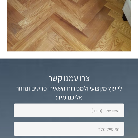
צרו עמנו קשר
לייעוץ מקצועי ולמכירות השאירו פרטים ונחזור
אליכם מיד:
השם
שלך
(חובה):
האימייל
שלך: