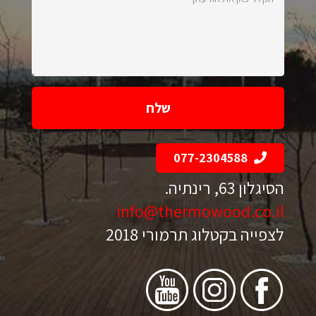
כאן
את
הודעתך:
077-2304588
הסיגלון 63, רינתיה.
info@thermowood.co.il
לצפייה בקטלוג תרמורי 2018