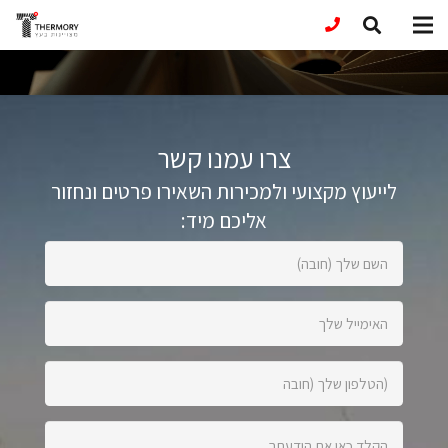
צרו עמנו קשר
לייעוץ מקצועי ולמכירות השאירו פרטים ונחזור
אליכם מיד:
השם
שלך
(חובה):
האימייל
שלך:
הטלפון
שלך
(חובה):
הקלד