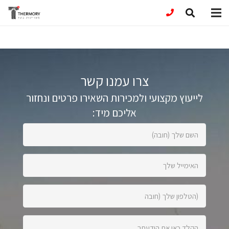
צרו עמנו קשר
לייעוץ מקצועי ולמכירות השאירו פרטים ונחזור
אליכם מיד:
השם
שלך
(חובה):
האימייל
שלך:
הטלפון
שלך
(חובה):
הקלד