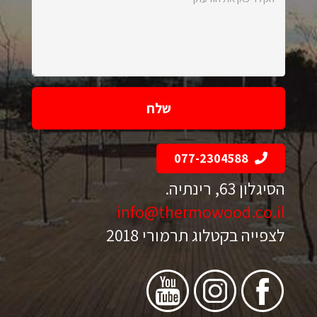
כאן
את
הודעתך:
077-2304588
הסיגלון 63, רינתיה.
info@thermowood.co.il
לצפייה בקטלוג תרמורי 2018